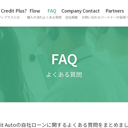
 Credit Plus?
Flow
FAQ
Company
Contact
Partners
ディプラスとは
購入の流れ
よくある質問
会社概要
お問い合わせ
パートナーの皆様
FAQ
よくある質問
edit Autoの自社ローンに関するよくある質問をまとめま