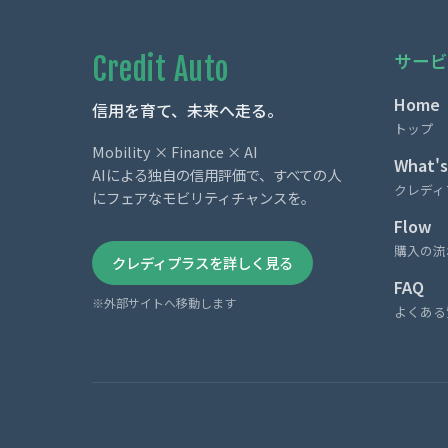
サービ
Credit Auto
Home
信用を育て、未来へ走る。
トップ
Mobility × Finance × AI
What's
AIによる独自の信用評価で、すべての人
クレディ
にフェアなモビリティチャンスを。
Flow
購入の流
クレディプラスを詳しく見る
FAQ
※外部サイトへ移動します
よくある