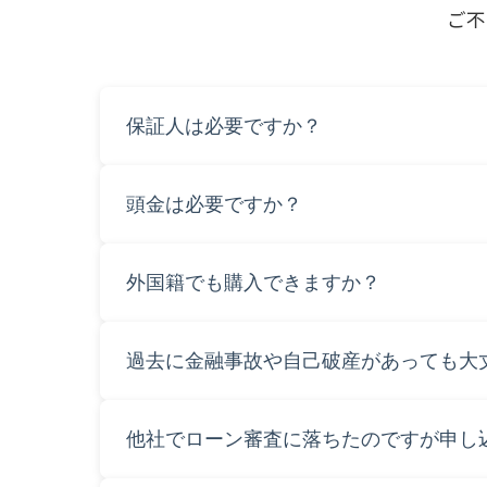
ご不
保証人は必要ですか？
原則不要です。
頭金は必要ですか？
不要またはご相談に応じて柔軟に対応します
外国籍でも購入できますか？
日本で有効な免許証をお持ちであればご利用
過去に金融事故や自己破産があっても大
はい、当社独自審査でご対応しますのでご安
他社でローン審査に落ちたのですが申し