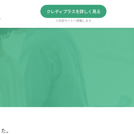
クレディプラスを詳しく見る
へ
※外部サイトへ移動します
した。