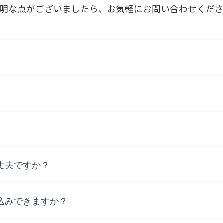
明な点がございましたら、お気軽にお問い合わせくだ
。
いただけます。
丈夫ですか？
心ください。
込みできますか？